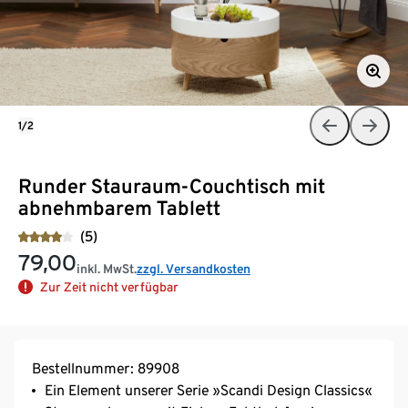
1/2
Runder Stauraum-Couchtisch mit
abnehmbarem Tablett
(5)
79,00
inkl. MwSt.
zzgl. Versandkosten
Zur Zeit nicht verfügbar
Bestellnummer: 89908
Ein Element unserer Serie »Scandi Design Classics«