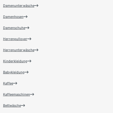
Damenunterwäsche
Damenhosen
Damenschuhe
Herrenpullover
Herrenunterwäsche
Kinderkleidung
Babykleidung
Kaffee
Kaffeemaschinen
Bettwäsche