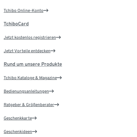
Tchibo Online-Konto
TchiboCard
Jetzt kostenlos registrieren
Jetzt Vorteile entdecken
Rund um unsere Produkte
Tchibo Kataloge & Magazine
Bedienungsanleitungen
Ratgeber & Größenberater
Geschenkkarte
Geschenkideen