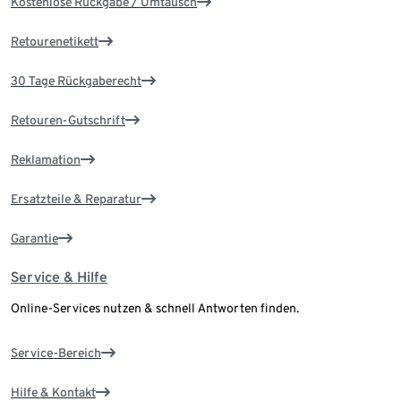
Kostenlose Rückgabe / Umtausch
Retourenetikett
30 Tage Rückgaberecht
Retouren-Gutschrift
Reklamation
Ersatzteile & Reparatur
Garantie
Service & Hilfe
Online-Services nutzen & schnell Antworten finden.
Service-Bereich
Hilfe & Kontakt