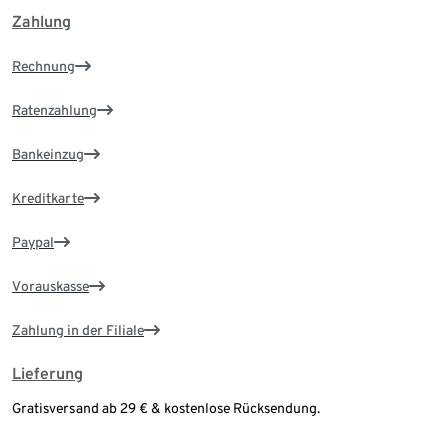
Zahlung
Rechnung
Ratenzahlung
Bankeinzug
Kreditkarte
Paypal
Vorauskasse
Zahlung in der Filiale
Lieferung
Gratisversand ab 29 € & kostenlose Rücksendung.