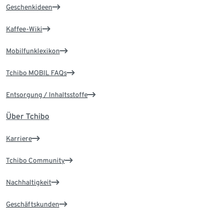
Geschenkideen
Kaffee-Wiki
Mobilfunklexikon
Tchibo MOBIL FAQs
Entsorgung / Inhaltsstoffe
Über Tchibo
Karriere
Tchibo Community
Nachhaltigkeit
Geschäftskunden