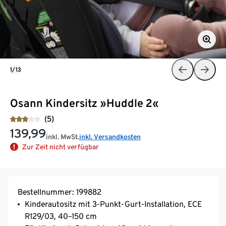
1/13
Osann Kindersitz »Huddle 2«
(5)
139,99
inkl. MwSt.
inkl. Versandkosten
Zur Zeit nicht verfügbar
Bestellnummer: 199882
Kinderautositz mit 3-Punkt-Gurt-Installation, ECE
R129/03, 40–150 cm