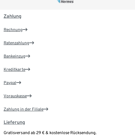
Zahlung
Rechnung
Ratenzahlung
Bankeinzug
Kreditkarte
Paypal
Vorauskasse
Zahlung in der Filiale
Lieferung
Gratisversand ab 29 € & kostenlose Rücksendung.