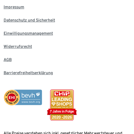
Impressum
Datenschutz und Sicherheit
Einwilligungsmanagement
Widerrufsrecht
AGB
Barrierefreiheitserklärung
Alle Preise verstehen sich inkl. gesetzlicher Mehrwertsteuer und