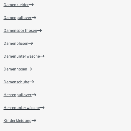
Damenkleider
Damenpullover
Damensporthosen
Damenblusen
Damenunterwäsche
Damenhosen
Damenschuhe
Herrenpullover
Herrenunterwäsche
Kinderkleidung