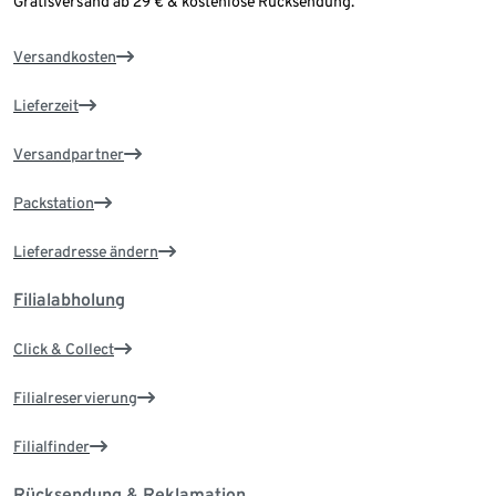
Gratisversand ab 29 € & kostenlose Rücksendung.
Versandkosten
Lieferzeit
Versandpartner
Packstation
Lieferadresse ändern
Filialabholung
Click & Collect
Filialreservierung
Filialfinder
Rücksendung & Reklamation