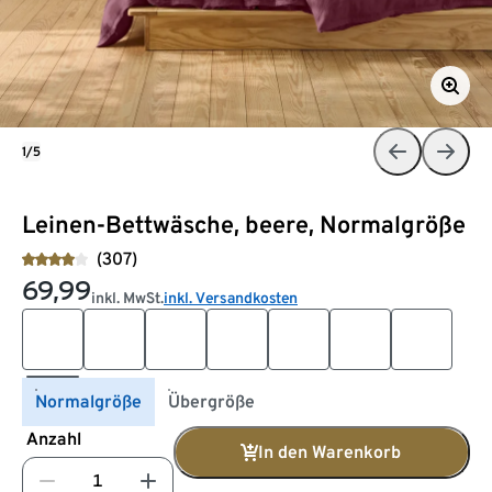
1/5
Leinen-Bettwäsche, beere, Normalgröße
(307)
69,99
inkl. MwSt.
inkl. Versandkosten
Normalgröße
Übergröße
Anzahl
In den Warenkorb