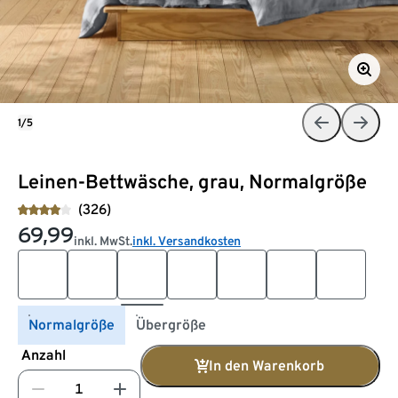
1/5
Leinen-Bettwäsche, grau, Normalgröße
(326)
69,99
inkl. MwSt.
inkl. Versandkosten
Normalgröße
Übergröße
Anzahl
In den Warenkorb