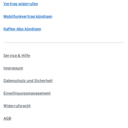
Vertrag widerrufen
Mobilfunkvertrag kündigen
Kaffee-Abo kündigen
Service & Hilfe
Impressum
Datenschutz und Sicherheit
Einwilligungsmanagement
Widerrufsrecht
AGB