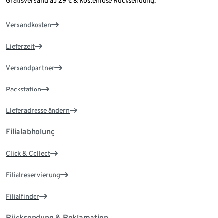
Gratisversand ab 29 € & kostenlose Rücksendung.
Versandkosten
Lieferzeit
Versandpartner
Packstation
Lieferadresse ändern
Filialabholung
Click & Collect
Filialreservierung
Filialfinder
Rücksendung & Reklamation