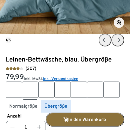
1/5
Leinen-Bettwäsche, blau, Übergröße
(307)
79,99
inkl. MwSt.
inkl. Versandkosten
Normalgröße
Übergröße
Anzahl
In den Warenkorb