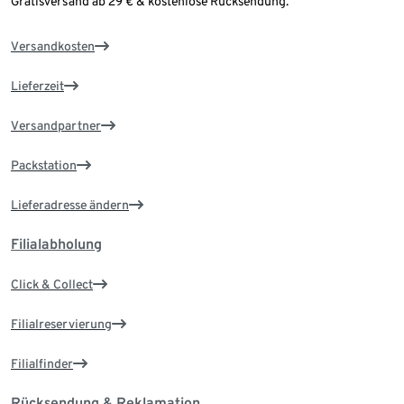
Gratisversand ab 29 € & kostenlose Rücksendung.
Versandkosten
Lieferzeit
Versandpartner
Packstation
Lieferadresse ändern
Filialabholung
Click & Collect
Filialreservierung
Filialfinder
Rücksendung & Reklamation