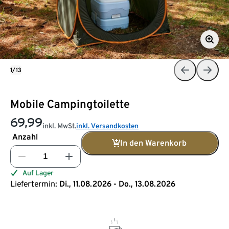
1/13
Mobile Campingtoilette
69,99
inkl. MwSt.
inkl. Versandkosten
Anzahl
In den Warenkorb
Auf Lager
Liefertermin:
Di., 11.08.2026 - Do., 13.08.2026