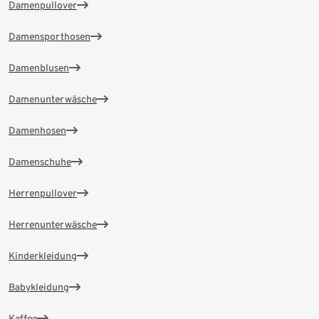
Damenpullover
Damensporthosen
Damenblusen
Damenunterwäsche
Damenhosen
Damenschuhe
Herrenpullover
Herrenunterwäsche
Kinderkleidung
Babykleidung
Kaffee