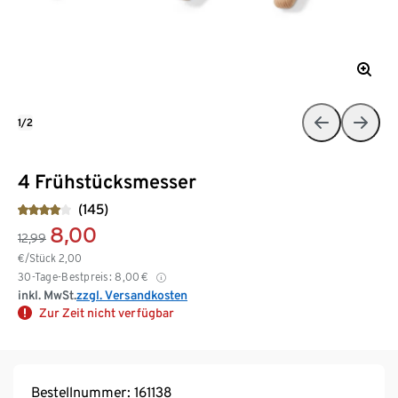
1/2
4 Frühstücksmesser
(145)
8,00
12,99
€/Stück
2,00
30-Tage-Bestpreis:
8,00
€
inkl. MwSt.
zzgl. Versandkosten
Zur Zeit nicht verfügbar
Bestellnummer: 161138