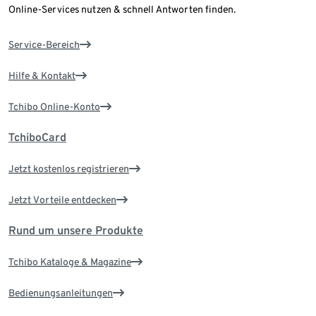
Online-Services nutzen & schnell Antworten finden.
Service-Bereich
Hilfe & Kontakt
Tchibo Online-Konto
TchiboCard
Jetzt kostenlos registrieren
Jetzt Vorteile entdecken
Rund um unsere Produkte
Tchibo Kataloge & Magazine
Bedienungsanleitungen