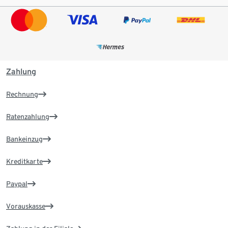
Zahlung
Rechnung
Ratenzahlung
Bankeinzug
Kreditkarte
Paypal
Vorauskasse