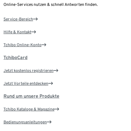
Online-Services nutzen & schnell Antworten finden.
Service-Bereich
Hilfe & Kontakt
Tchibo Online-Konto
TchiboCard
Jetzt kostenlos registrieren
Jetzt Vorteile entdecken
Rund um unsere Produkte
Tchibo Kataloge & Magazine
Bedienungsanleitungen