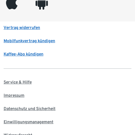
appleinc
android
Vertrag widerrufen
Mobilfunkvertrag kündigen
Kaffee-Abo kündigen
Service & Hilfe
Impressum
Datenschutz und Sicherheit
Einwilligungsmanagement