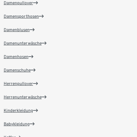
Damenpullover
Damensporthosen
Damenblusen
Damenunterwäsche
Damenhosen
Damenschuhe
Herrenpullover
Herrenunterwäsche
Kinderkleidung
Babykleidung