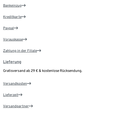
Bankeinzug
Kreditkarte
Paypal
Vorauskasse
Zahlung in der Filiale
Lieferung
Gratisversand ab 29 € & kostenlose Rücksendung.
Versandkosten
Lieferzeit
Versandpartner