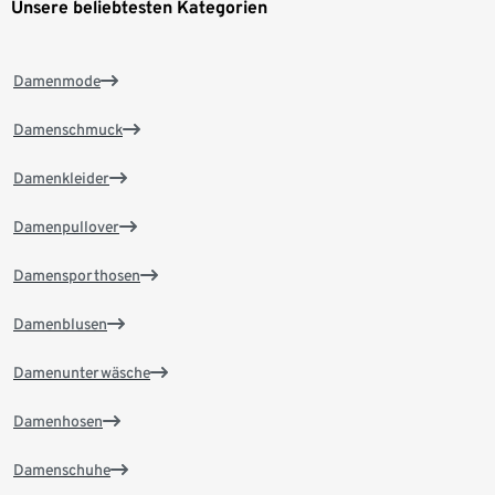
Unsere beliebtesten Kategorien
Damenmode
Damenschmuck
Damenkleider
Damenpullover
Damensporthosen
Damenblusen
Damenunterwäsche
Damenhosen
Damenschuhe