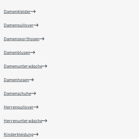
Damenkleider
Damenpullover
Damensporthosen
Damenblusen
Damenunterwäsche
Damenhosen
Damenschuhe
Herrenpullover
Herrenunterwäsche
Kinderkleidung