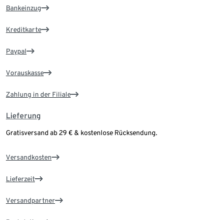
Bankeinzug
Kreditkarte
Paypal
Vorauskasse
Zahlung in der Filiale
Lieferung
Gratisversand ab 29 € & kostenlose Rücksendung.
Versandkosten
Lieferzeit
Versandpartner