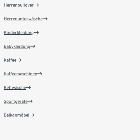
Herrenpullover
Herrenunterwäsche
Kinderkleidung
Babykleidung
Kaffee
Kaffeemaschinen
Bettwäsche
Sportgeräte
Balkonmöbel