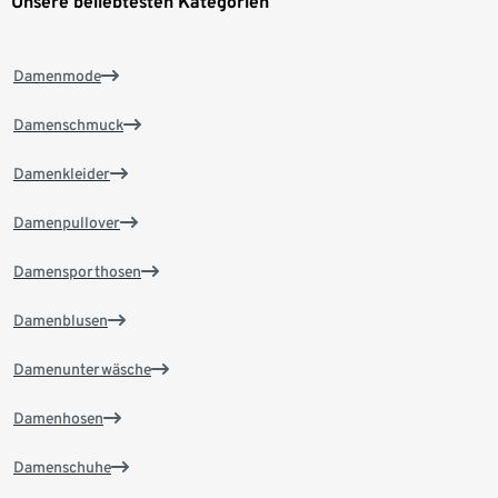
Unsere beliebtesten Kategorien
Damenmode
Damenschmuck
Damenkleider
Damenpullover
Damensporthosen
Damenblusen
Damenunterwäsche
Damenhosen
Damenschuhe