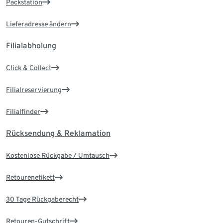
Packstation
Lieferadresse ändern
Filialabholung
Click & Collect
Filialreservierung
Filialfinder
Rücksendung & Reklamation
Kostenlose Rückgabe / Umtausch
Retourenetikett
30 Tage Rückgaberecht
Retouren-Gutschrift