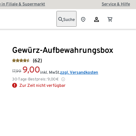
 in Filiale & Supermarkt
Service & Hilfe
Suche
Gewürz-Aufbewahrungsbox
(62)
9,00
17,99
inkl. MwSt.
zzgl. Versandkosten
30-Tage-Bestpreis:
9,00
€
Zur Zeit nicht verfügbar