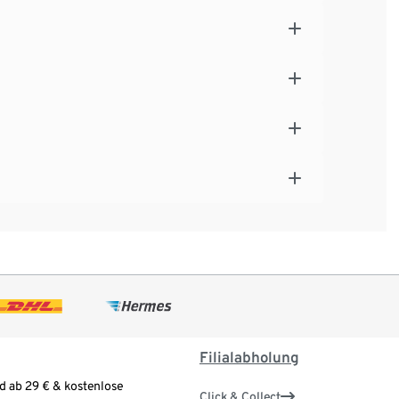
Filialabholung
d ab 29 € & kostenlose
Click & Collect