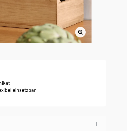
nikat
exibel einsetzbar