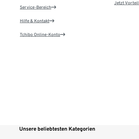
Jetzt Vortei
Service-Bereich
Hilfe & Kontakt
Tchibo Online-Konto
Unsere beliebtesten Kategorien