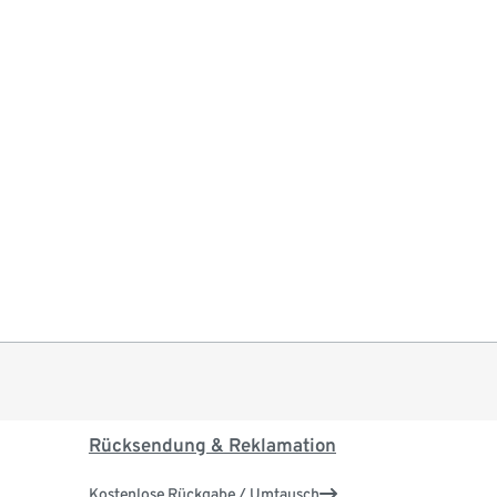
Rücksendung & Reklamation
Kostenlose Rückgabe / Umtausch