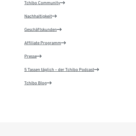
Tchibo Community
Nachhaltigkeit
Geschäftskunden
Affiliate Programm
Presse
5 Tassen täglich – der Tchibo Podcast
Tchibo Blog