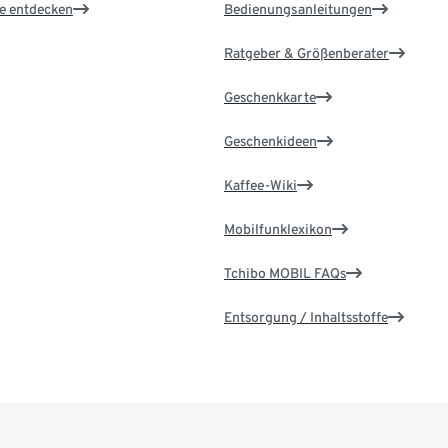
le entdecken
Bedienungsanleitungen
Ratgeber & Größenberater
Geschenkkarte
Geschenkideen
Kaffee-Wiki
Mobilfunklexikon
Tchibo MOBIL FAQs
Entsorgung / Inhaltsstoffe