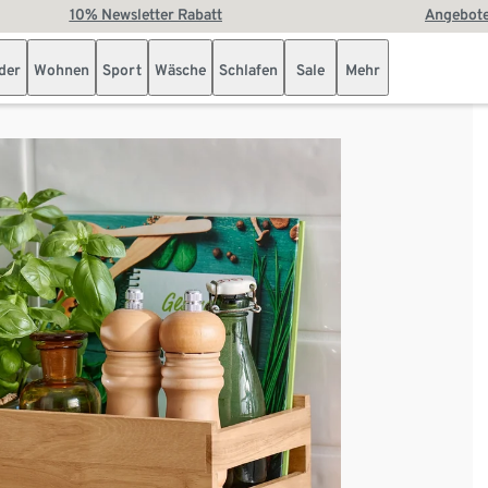
10% Newsletter Rabatt
Angebote
der
Wohnen
Sport
Wäsche
Schlafen
Sale
Mehr