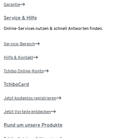
Garantie
Service & Hilfe
Online-Services nutzen & schnell Antworten finden.
Service-Bereich
Hilfe & Kontakt
Tchibo Online-Konto
TchiboCard
Jetzt kostenlos registrieren
Jetzt Vorteile entdecken
Rund um unsere Produkte