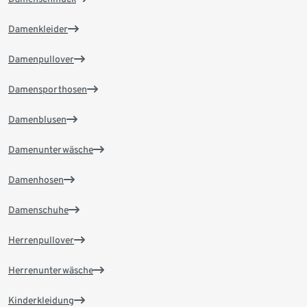
Damenkleider
Damenpullover
Damensporthosen
Damenblusen
Damenunterwäsche
Damenhosen
Damenschuhe
Herrenpullover
Herrenunterwäsche
Kinderkleidung