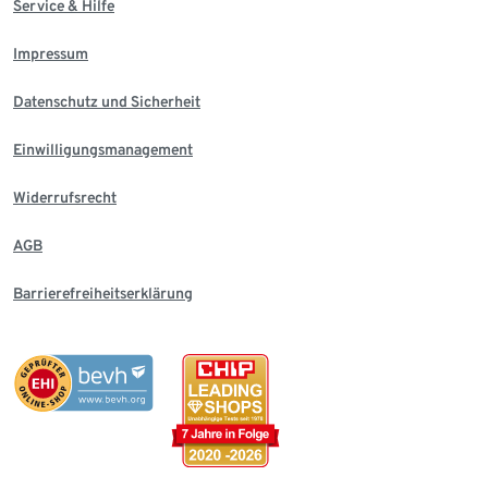
Service & Hilfe
Impressum
Datenschutz und Sicherheit
Einwilligungsmanagement
Widerrufsrecht
AGB
Barrierefreiheitserklärung