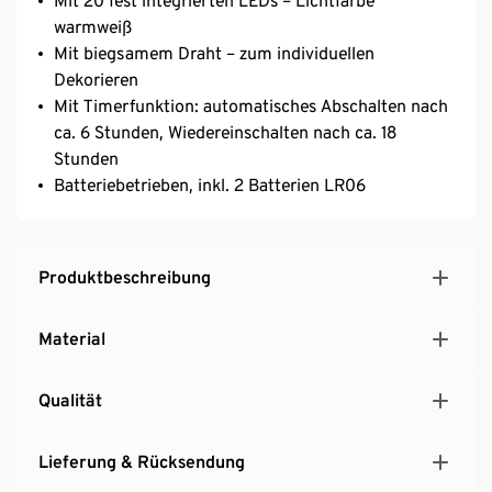
Mit 20 fest integrierten LEDs – Lichtfarbe
warmweiß
Mit biegsamem Draht – zum individuellen
Dekorieren
Mit Timerfunktion: automatisches Abschalten nach
ca. 6 Stunden, Wiedereinschalten nach ca. 18
Stunden
Batteriebetrieben, inkl. 2 Batterien LR06
Produktbeschreibung
Material
Qualität
Lieferung & Rücksendung