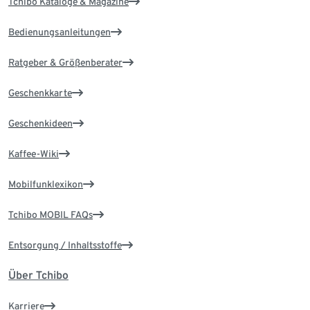
Tchibo Kataloge & Magazine
Bedienungsanleitungen
Ratgeber & Größenberater
Geschenkkarte
Geschenkideen
Kaffee-Wiki
Mobilfunklexikon
Tchibo MOBIL FAQs
Entsorgung / Inhaltsstoffe
Über Tchibo
Karriere