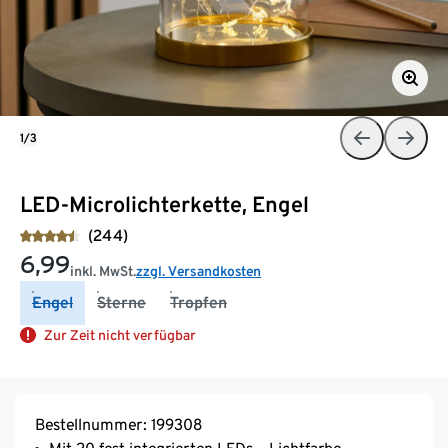
1/3
LED-Microlichterkette, Engel
(244)
6,99
inkl. MwSt.
zzgl. Versandkosten
Engel
Sterne
Tropfen
Zur Zeit nicht verfügbar
Bestellnummer: 199308