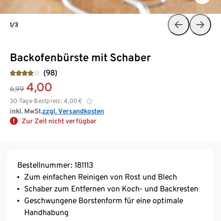
1/3
Backofenbürste mit Schaber
(98)
4,00
6,99
30-Tage-Bestpreis:
4,00
€
inkl. MwSt.
zzgl. Versandkosten
Zur Zeit nicht verfügbar
Bestellnummer: 181113
Zum einfachen Reinigen von Rost und Blech
Schaber zum Entfernen von Koch- und Backresten
Geschwungene Borstenform für eine optimale
Handhabung