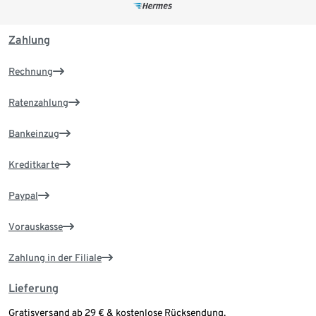
Zahlung
Rechnung
Ratenzahlung
Bankeinzug
Kreditkarte
Paypal
Vorauskasse
Zahlung in der Filiale
Lieferung
Gratisversand ab 29 € & kostenlose Rücksendung.