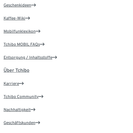
Geschenkideen
Kaffee-Wiki
Mobilfunklexikon
Tchibo MOBIL FAQs
Entsorgung / Inhaltsstoffe
Über Tchibo
Karriere
Tchibo Community
Nachhaltigkeit
Geschäftskunden