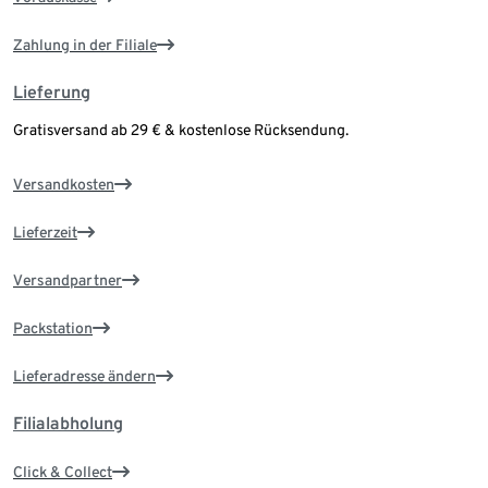
Zahlung in der Filiale
Lieferung
Gratisversand ab 29 € & kostenlose Rücksendung.
Versandkosten
Lieferzeit
Versandpartner
Packstation
Lieferadresse ändern
Filialabholung
Click & Collect