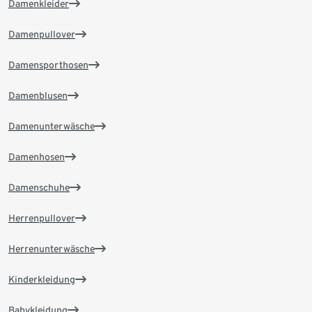
Damenkleider
Damenpullover
Damensporthosen
Damenblusen
Damenunterwäsche
Damenhosen
Damenschuhe
Herrenpullover
Herrenunterwäsche
Kinderkleidung
Babykleidung