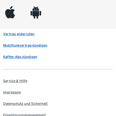
appleinc
android
Vertrag widerrufen
Mobilfunkvertrag kündigen
Kaffee-Abo kündigen
Service & Hilfe
Impressum
Datenschutz und Sicherheit
Einwilligungsmanagement