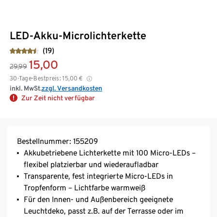
LED-Akku-Microlichterkette
(19)
15,00
29,99
30-Tage-Bestpreis:
15,00
€
inkl. MwSt.
zzgl. Versandkosten
Zur Zeit nicht verfügbar
Bestellnummer: 155209
Akkubetriebene Lichterkette mit 100 Micro-LEDs –
flexibel platzierbar und wiederaufladbar
Transparente, fest integrierte Micro-LEDs in
Tropfenform – Lichtfarbe warmweiß
Für den Innen- und Außenbereich geeignete
Leuchtdeko, passt z.B. auf der Terrasse oder im