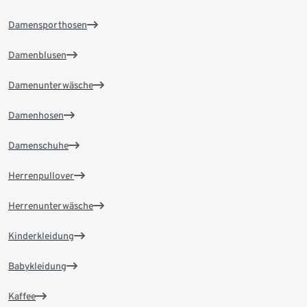
Damensporthosen
Damenblusen
Damenunterwäsche
Damenhosen
Damenschuhe
Herrenpullover
Herrenunterwäsche
Kinderkleidung
Babykleidung
Kaffee