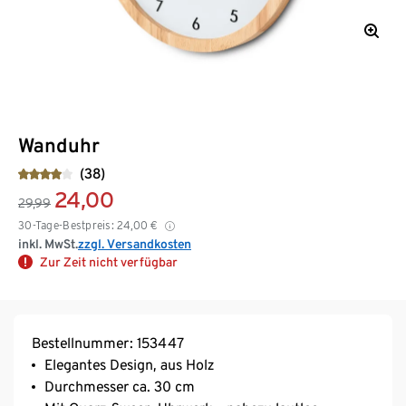
Wanduhr
(38)
24,00
29,99
30-Tage-Bestpreis:
24,00
€
inkl. MwSt.
zzgl. Versandkosten
Zur Zeit nicht verfügbar
Bestellnummer: 153447
Elegantes Design, aus Holz
Durchmesser ca. 30 cm