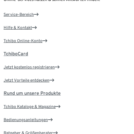
Service-Bereich
Hilfe & Kontakt
Tchibo Online-Konto
TchiboCard
Jetzt kostenlos registrieren
Jetzt Vorteile entdecken
Rund um unsere Produkte
Tchibo Kataloge & Magazine
Bedienungsanleitungen
Ratgeber & Größenberater