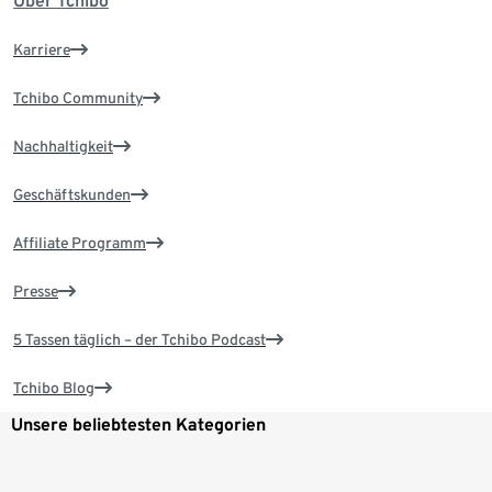
Über Tchibo
Karriere
Tchibo Community
Nachhaltigkeit
Geschäftskunden
Affiliate Programm
Presse
5 Tassen täglich – der Tchibo Podcast
Tchibo Blog
Unsere beliebtesten Kategorien