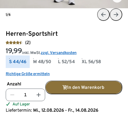
1/6
Herren-Sportshirt
(2)
19,99
inkl. MwSt.
zzgl. Versandkosten
S 44/46
M 48/50
L 52/54
XL 56/58
Richtige Größe ermitteln
Anzahl
In den Warenkorb
Auf Lager
Liefertermin:
Mi., 12.08.2026 - Fr., 14.08.2026