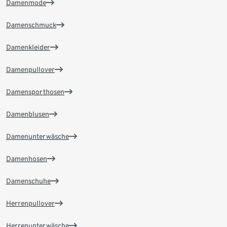
Damenmode
Damenschmuck
Damenkleider
Damenpullover
Damensporthosen
Damenblusen
Damenunterwäsche
Damenhosen
Damenschuhe
Herrenpullover
Herrenunterwäsche