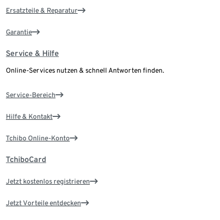
Ersatzteile & Reparatur
Garantie
Service & Hilfe
Online-Services nutzen & schnell Antworten finden.
Service-Bereich
Hilfe & Kontakt
Tchibo Online-Konto
TchiboCard
Jetzt kostenlos registrieren
Jetzt Vorteile entdecken