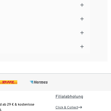
Filialabholung
d ab 29 € & kostenlose
Click & Collect
.