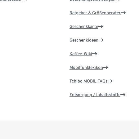
Ratgeber & Größenberater
Geschenkkarte
Geschenkideen
Kaffee-Wiki
Mobilfunklexikon
Tchibo MOBIL FAQs
Entsorgung / Inhaltsstoffe