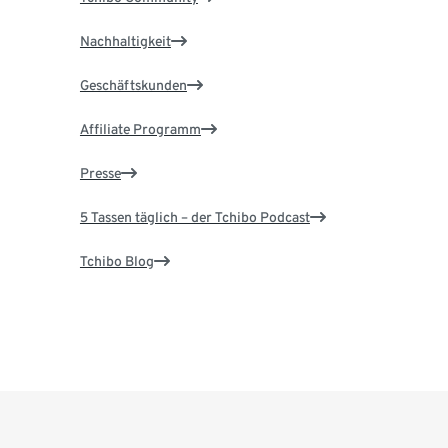
Nachhaltigkeit
Geschäftskunden
Affiliate Programm
Presse
5 Tassen täglich – der Tchibo Podcast
Tchibo Blog