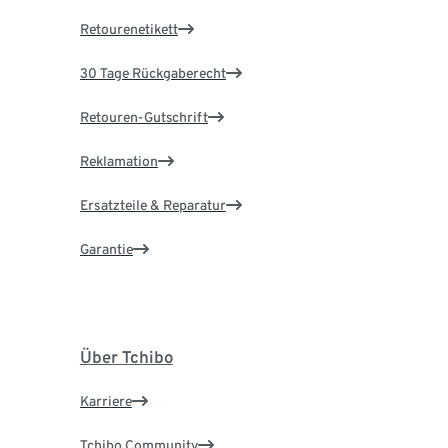
Retourenetikett
30 Tage Rückgaberecht
Retouren-Gutschrift
Reklamation
Ersatzteile & Reparatur
Garantie
Über Tchibo
Karriere
Tchibo Community