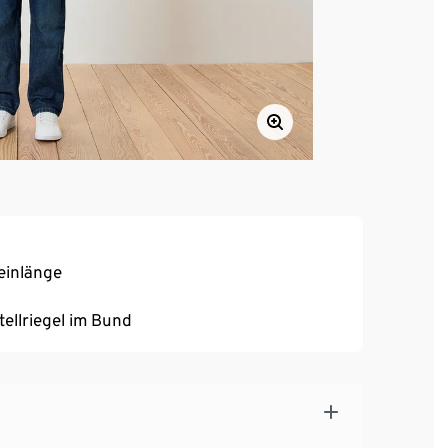
einlänge
ellriegel im Bund