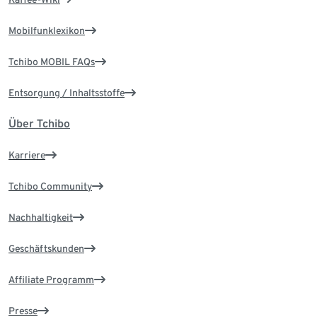
Mobilfunklexikon
Tchibo MOBIL FAQs
Entsorgung / Inhaltsstoffe
Über Tchibo
Karriere
Tchibo Community
Nachhaltigkeit
Geschäftskunden
Affiliate Programm
Presse