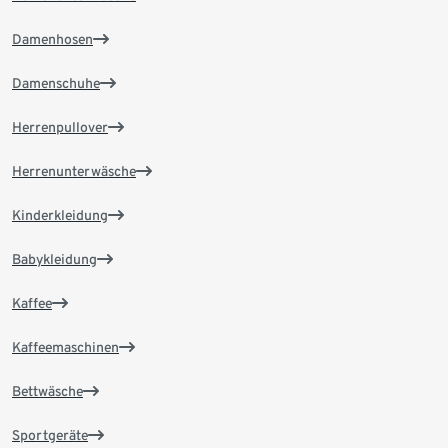
Damenhosen
Damenschuhe
Herrenpullover
Herrenunterwäsche
Kinderkleidung
Babykleidung
Kaffee
Kaffeemaschinen
Bettwäsche
Sportgeräte