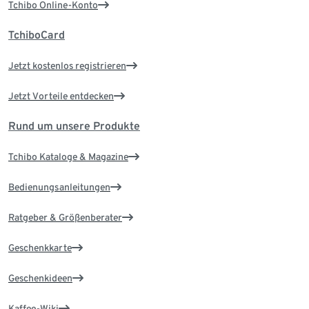
Tchibo Online-Konto
TchiboCard
Jetzt kostenlos registrieren
Jetzt Vorteile entdecken
Rund um unsere Produkte
Tchibo Kataloge & Magazine
Bedienungsanleitungen
Ratgeber & Größenberater
Geschenkkarte
Geschenkideen
Kaffee-Wiki