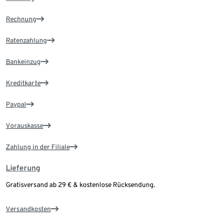
Rechnung
Ratenzahlung
Bankeinzug
Kreditkarte
Paypal
Vorauskasse
Zahlung in der Filiale
Lieferung
Gratisversand ab 29 € & kostenlose Rücksendung.
Versandkosten