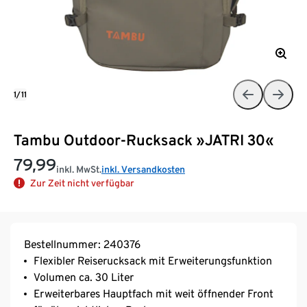
1/11
Tambu Outdoor-Rucksack »JATRI 30«
79,99
inkl. MwSt.
inkl. Versandkosten
Zur Zeit nicht verfügbar
Bestellnummer: 240376
Flexibler Reiserucksack mit Erweiterungsfunktion
Volumen ca. 30 Liter
Erweiterbares Hauptfach mit weit öffnender Front