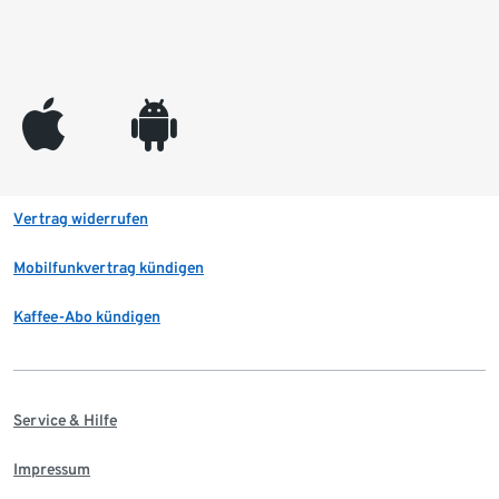
appleinc
android
Vertrag widerrufen
Mobilfunkvertrag kündigen
Kaffee-Abo kündigen
Service & Hilfe
Impressum