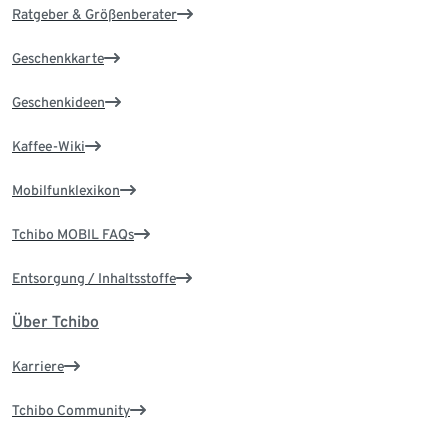
Ratgeber & Größenberater
Geschenkkarte
Geschenkideen
Kaffee-Wiki
Mobilfunklexikon
Tchibo MOBIL FAQs
Entsorgung / Inhaltsstoffe
Über Tchibo
Karriere
Tchibo Community