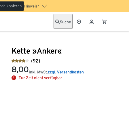
ode kopieren
Hinweis*
Suche
Kette »Anker«
(92)
8,00
inkl. MwSt.
zzgl. Versandkosten
Zur Zeit nicht verfügbar