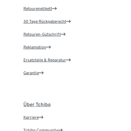
Retourenetikett
30 Tage Rückgaberecht
Retouren-Gutschrift
Reklamation
Ersatzteile & Reparatur
Garantie
Über Tchibo
Karriere
Tchibo Community