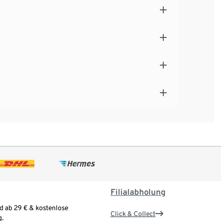
Filialabholung
d ab 29 € & kostenlose
Click & Collect
.