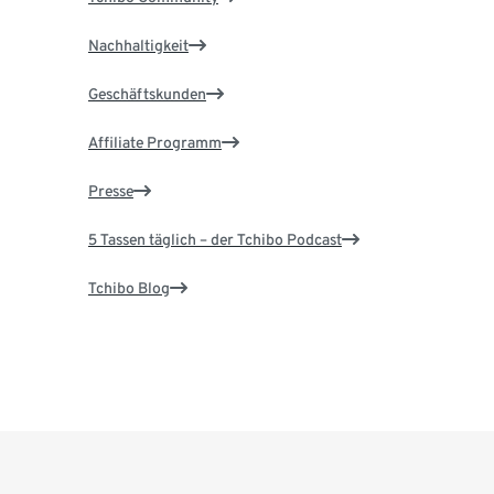
Nachhaltigkeit
Geschäftskunden
Affiliate Programm
Presse
5 Tassen täglich – der Tchibo Podcast
Tchibo Blog