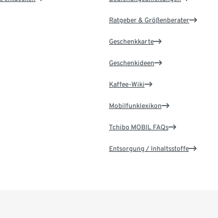
Ratgeber & Größenberater
Geschenkkarte
Geschenkideen
Kaffee-Wiki
Mobilfunklexikon
Tchibo MOBIL FAQs
Entsorgung / Inhaltsstoffe