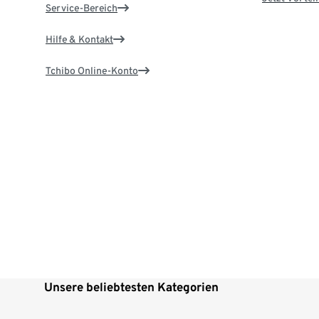
Service-Bereich
Hilfe & Kontakt
Tchibo Online-Konto
Unsere beliebtesten Kategorien