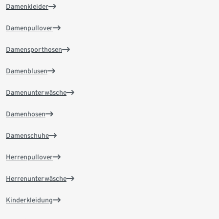
Damenkleider
Damenpullover
Damensporthosen
Damenblusen
Damenunterwäsche
Damenhosen
Damenschuhe
Herrenpullover
Herrenunterwäsche
Kinderkleidung