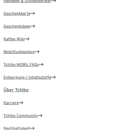
Ratgeber & Größenberater
Geschenkkarte
Geschenkideen
Kaffee-Wiki
Mobilfunklexikon
Tchibo MOBIL FAQs
Entsorgung / Inhaltsstoffe
Über Tchibo
Karriere
Tchibo Community
Nachhaltigkeit