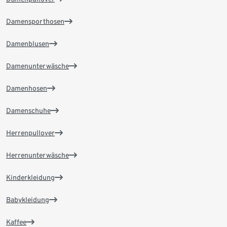
Damensporthosen
Damenblusen
Damenunterwäsche
Damenhosen
Damenschuhe
Herrenpullover
Herrenunterwäsche
Kinderkleidung
Babykleidung
Kaffee