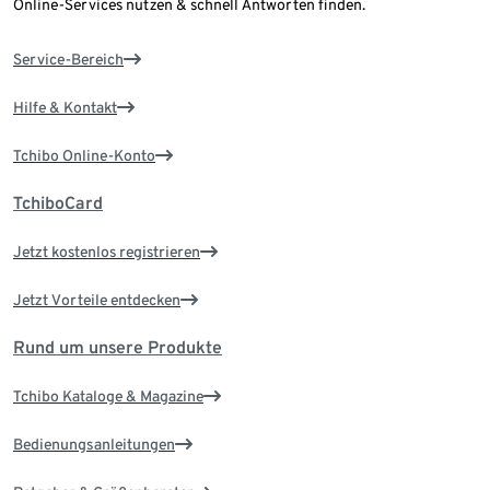
Online-Services nutzen & schnell Antworten finden.
Service-Bereich
Hilfe & Kontakt
Tchibo Online-Konto
TchiboCard
Jetzt kostenlos registrieren
Jetzt Vorteile entdecken
Rund um unsere Produkte
Tchibo Kataloge & Magazine
Bedienungsanleitungen