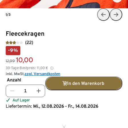
1/3
Fleecekragen
(22)
-9%
10,00
12,99
30-Tage-Bestpreis:
11,00
€
inkl. MwSt.
zzgl. Versandkosten
Anzahl
In den Warenkorb
Auf Lager
Liefertermin:
Mi., 12.08.2026 - Fr., 14.08.2026