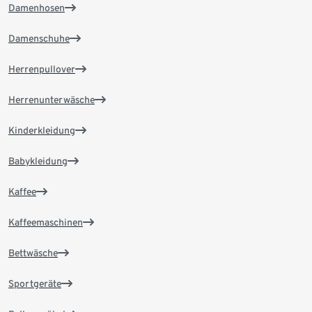
Damenhosen
Damenschuhe
Herrenpullover
Herrenunterwäsche
Kinderkleidung
Babykleidung
Kaffee
Kaffeemaschinen
Bettwäsche
Sportgeräte