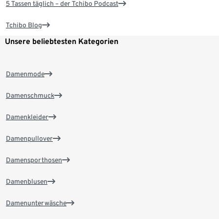
5 Tassen täglich – der Tchibo Podcast
Tchibo Blog
Unsere beliebtesten Kategorien
Damenmode
Damenschmuck
Damenkleider
Damenpullover
Damensporthosen
Damenblusen
Damenunterwäsche