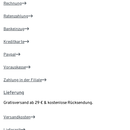
Rechnung
Ratenzahlung
Bankeinzug
Kreditkarte
Paypal
Vorauskasse
Zahlung in der Filiale
Lieferung
Gratisversand ab 29 € & kostenlose Rücksendung.
Versandkosten
Lieferzeit