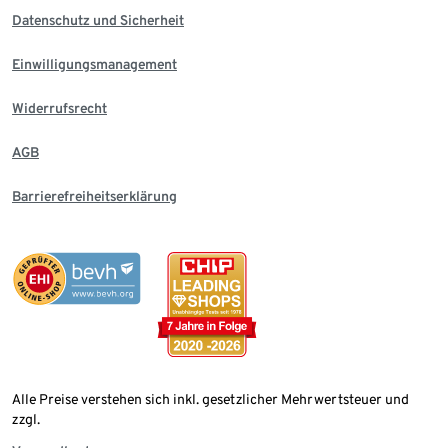
Datenschutz und Sicherheit
Einwilligungsmanagement
Widerrufsrecht
AGB
Barrierefreiheitserklärung
Alle Preise verstehen sich inkl. gesetzlicher Mehrwertsteuer und
zzgl.