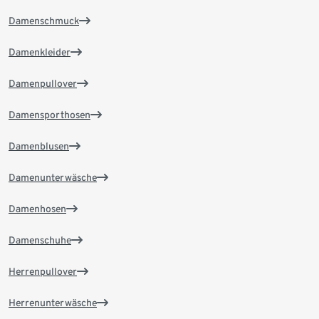
Damenschmuck
Damenkleider
Damenpullover
Damensporthosen
Damenblusen
Damenunterwäsche
Damenhosen
Damenschuhe
Herrenpullover
Herrenunterwäsche