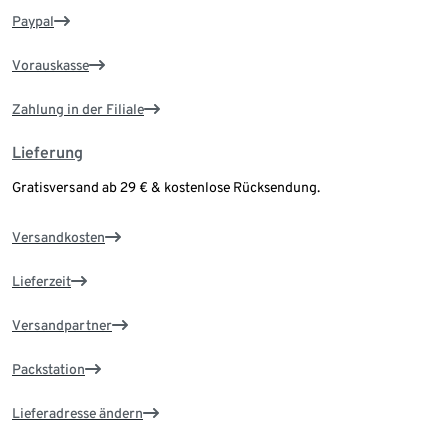
Paypal
Vorauskasse
Zahlung in der Filiale
Lieferung
Gratisversand ab 29 € & kostenlose Rücksendung.
Versandkosten
Lieferzeit
Versandpartner
Packstation
Lieferadresse ändern