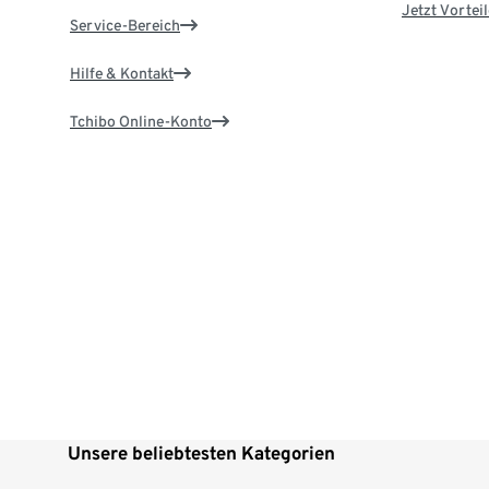
Jetzt Vortei
Service-Bereich
Hilfe & Kontakt
Tchibo Online-Konto
Unsere beliebtesten Kategorien