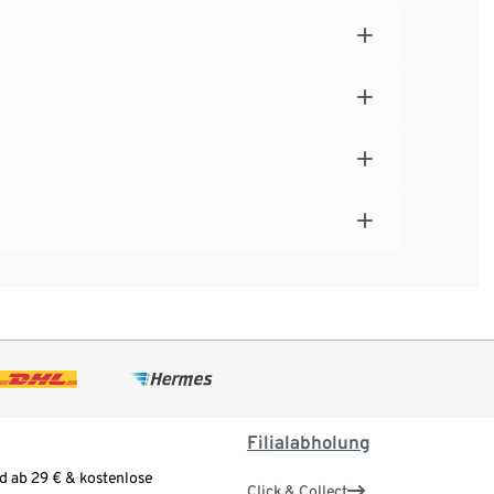
Filialabholung
d ab 29 € & kostenlose
Click & Collect