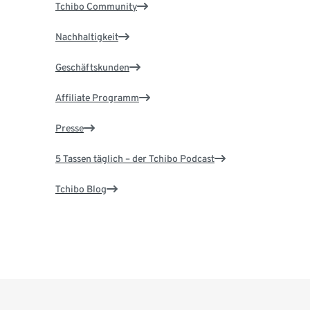
Tchibo Community
Nachhaltigkeit
Geschäftskunden
Affiliate Programm
Presse
5 Tassen täglich – der Tchibo Podcast
Tchibo Blog