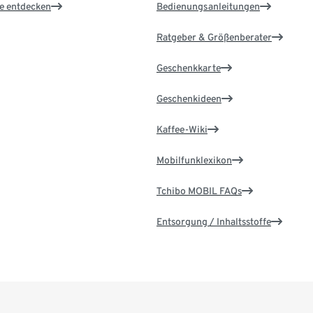
le entdecken
Bedienungsanleitungen
Ratgeber & Größenberater
Geschenkkarte
Geschenkideen
Kaffee-Wiki
Mobilfunklexikon
Tchibo MOBIL FAQs
Entsorgung / Inhaltsstoffe