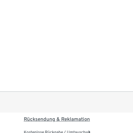
Rücksendung & Reklamation
Kostenlose Rückgabe / Umtausch