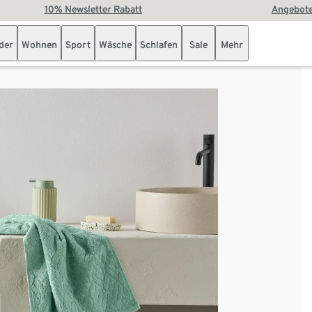
10% Newsletter Rabatt
Angebote
der
Wohnen
Sport
Wäsche
Schlafen
Sale
Mehr