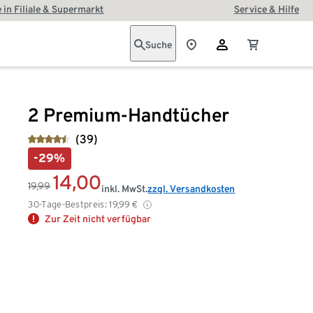
 in Filiale & Supermarkt
Service & Hilfe
Suche
2 Premium-Handtücher
(39)
-29%
14,00
19,99
inkl. MwSt.
zzgl. Versandkosten
30-Tage-Bestpreis:
19,99
€
Zur Zeit nicht verfügbar