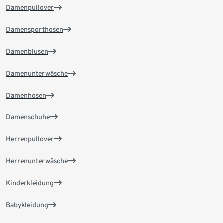
Damenpullover
Damensporthosen
Damenblusen
Damenunterwäsche
Damenhosen
Damenschuhe
Herrenpullover
Herrenunterwäsche
Kinderkleidung
Babykleidung