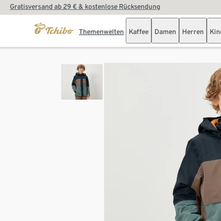
Gratisversand ab 29 € & kostenlose Rücksendung
Themenwelten
Kaffee
Damen
Herren
Kin