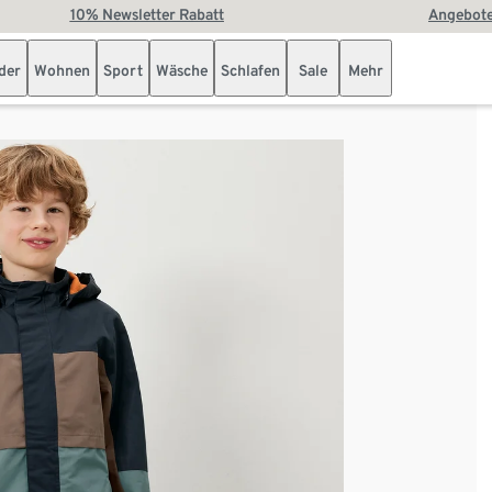
10% Newsletter Rabatt
Angebote
der
Wohnen
Sport
Wäsche
Schlafen
Sale
Mehr