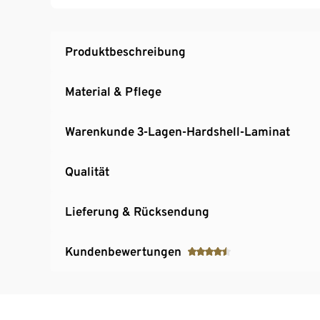
2 seitliche Reißverschlusstaschen
Mit dekorativen Reflektorelementen
Hochgeschlossener Front Reißverschluss mit
Produktbeschreibung
Material & Pflege
Warenkunde 3-Lagen-Hardshell-Laminat
Qualität
Lieferung & Rücksendung
Kundenbewertungen