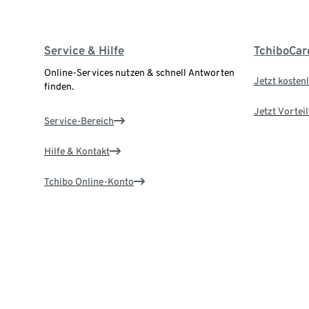
Service & Hilfe
TchiboCar
Online-Services nutzen & schnell Antworten
Jetzt kostenl
finden.
Jetzt Vortei
Service-Bereich
Hilfe & Kontakt
Tchibo Online-Konto