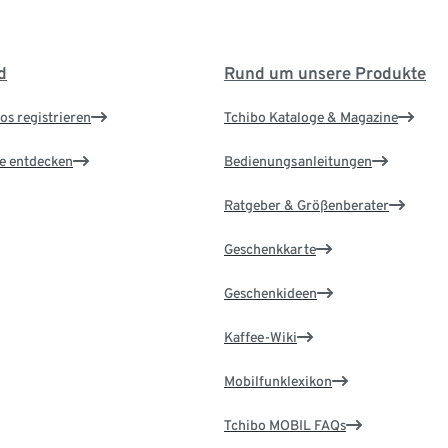
d
Rund um unsere Produkte
os registrieren
Tchibo Kataloge & Magazine
le entdecken
Bedienungsanleitungen
Ratgeber & Größenberater
Geschenkkarte
Geschenkideen
Kaffee-Wiki
Mobilfunklexikon
Tchibo MOBIL FAQs