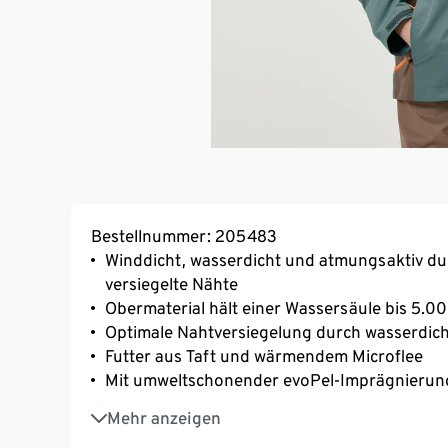
Bestellnummer: 205483
Winddicht, wasserdicht und atmungsaktiv d
versiegelte Nähte
Obermaterial hält einer Wassersäule bis 5.
Optimale Nahtversiegelung durch wasserdich
Futter aus Taft und wärmendem Microflee
Mit umweltschonender evoPel-Imprägnierun
Abknöpfbare Kapuze
Mehr anzeigen
Ärmelabschlüsse mit Klett weitenverstellbar