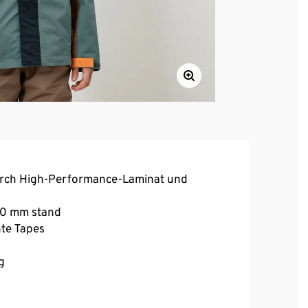
urch High-Performance-Laminat und
000 mm stand
te Tapes
g