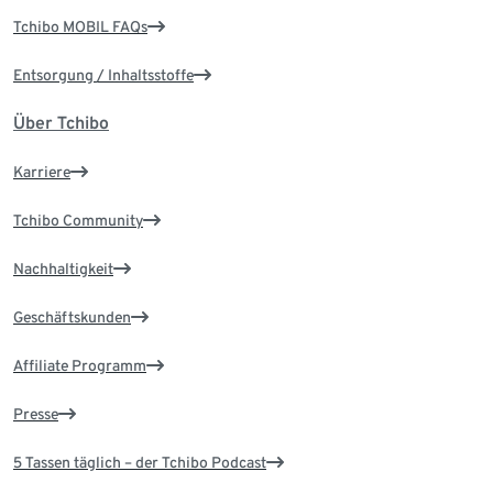
Tchibo MOBIL FAQs
Entsorgung / Inhaltsstoffe
Über Tchibo
Karriere
Tchibo Community
Nachhaltigkeit
Geschäftskunden
Affiliate Programm
Presse
5 Tassen täglich – der Tchibo Podcast