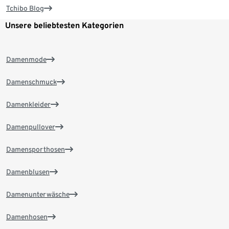
Tchibo Blog
Unsere beliebtesten Kategorien
Damenmode
Damenschmuck
Damenkleider
Damenpullover
Damensporthosen
Damenblusen
Damenunterwäsche
Damenhosen