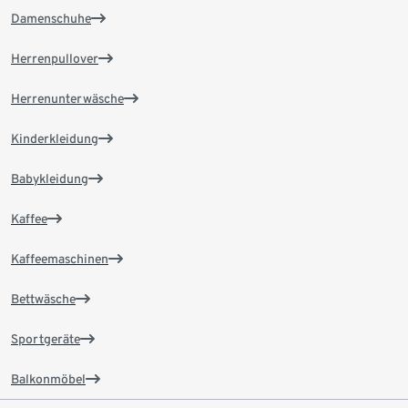
Damenschuhe
Herrenpullover
Herrenunterwäsche
Kinderkleidung
Babykleidung
Kaffee
Kaffeemaschinen
Bettwäsche
Sportgeräte
Balkonmöbel