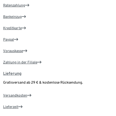
Ratenzahlung
Bankeinzug
Kreditkarte
Paypal
Vorauskasse
Zahlung in der Filiale
Lieferung
Gratisversand ab 29 € & kostenlose Rücksendung.
Versandkosten
Lieferzeit