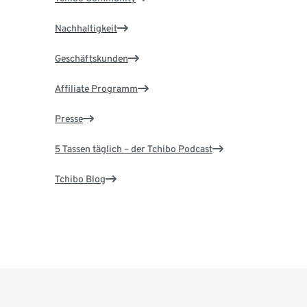
Nachhaltigkeit
Geschäftskunden
Affiliate Programm
Presse
5 Tassen täglich – der Tchibo Podcast
Tchibo Blog