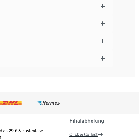
Filialabholung
d ab 29 € & kostenlose
Click & Collect
.