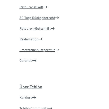
Retourenetikett
30 Tage Rückgaberecht
Retouren-Gutschrift
Reklamation
Ersatzteile & Reparatur
Garantie
Über Tchibo
Karriere
Tchibo Community