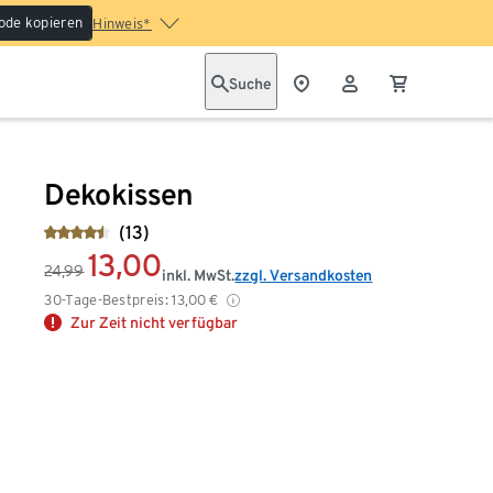
ode kopieren
Hinweis*
Suche
Dekokissen
(13)
13,00
24,99
inkl. MwSt.
zzgl. Versandkosten
30-Tage-Bestpreis:
13,00
€
Zur Zeit nicht verfügbar