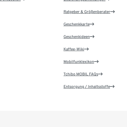
Ratgeber & Größenberater
Geschenkkarte
Geschenkideen
Kaffee-Wiki
Mobilfunklexikon
Tchibo MOBIL FAQs
Entsorgung / Inhaltsstoffe