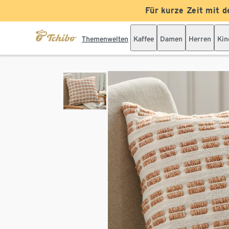
Für kurze Zeit mit d
Themenwelten
Kaffee
Damen
Herren
Kin