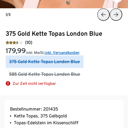
1/3
375 Gold Kette Topas London Blue
(10)
179,99
inkl. MwSt.
inkl. Versandkosten
375 Gold Kette Topas London Blue
585 Gold Kette Topas London Blue
Zur Zeit nicht verfügbar
Bestellnummer: 201435
Kette Topas, 375 Gelbgold
Topas-Edelstein im Kissenschliff