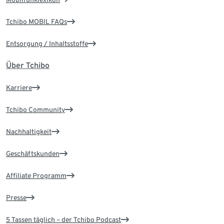
Tchibo MOBIL FAQs
Entsorgung / Inhaltsstoffe
Über Tchibo
Karriere
Tchibo Community
Nachhaltigkeit
Geschäftskunden
Affiliate Programm
Presse
5 Tassen täglich – der Tchibo Podcast