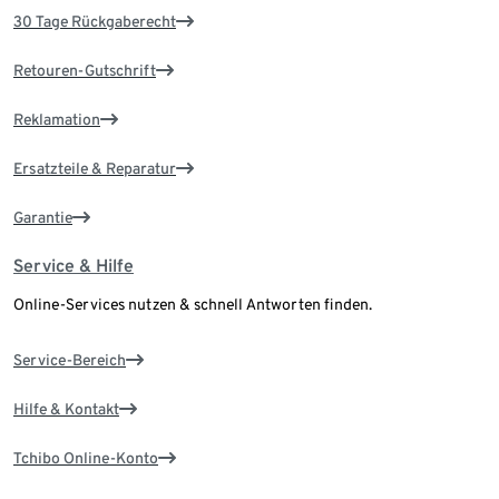
30 Tage Rückgaberecht
Retouren-Gutschrift
Reklamation
Ersatzteile & Reparatur
Garantie
Service & Hilfe
Online-Services nutzen & schnell Antworten finden.
Service-Bereich
Hilfe & Kontakt
Tchibo Online-Konto