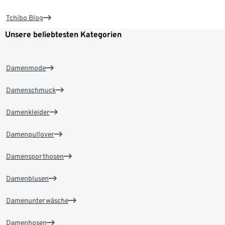
Tchibo Blog
Unsere beliebtesten Kategorien
Damenmode
Damenschmuck
Damenkleider
Damenpullover
Damensporthosen
Damenblusen
Damenunterwäsche
Damenhosen