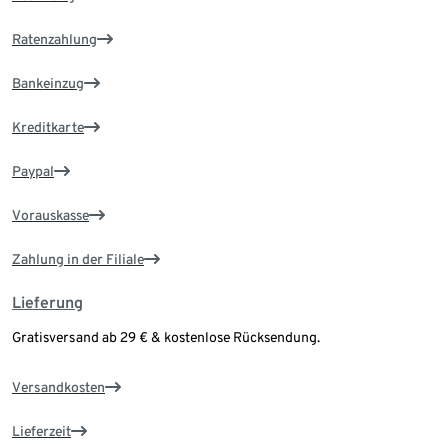
Ratenzahlung
Bankeinzug
Kreditkarte
Paypal
Vorauskasse
Zahlung in der Filiale
Lieferung
Gratisversand ab 29 € & kostenlose Rücksendung.
Versandkosten
Lieferzeit