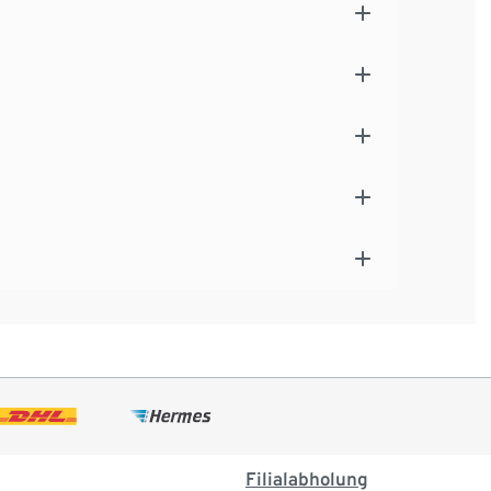
Filialabholung