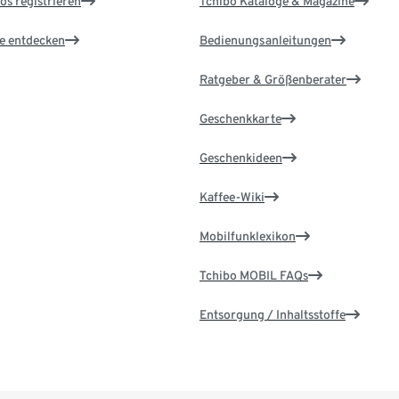
os registrieren
Tchibo Kataloge & Magazine
le entdecken
Bedienungsanleitungen
Ratgeber & Größenberater
Geschenkkarte
Geschenkideen
Kaffee-Wiki
Mobilfunklexikon
Tchibo MOBIL FAQs
Entsorgung / Inhaltsstoffe