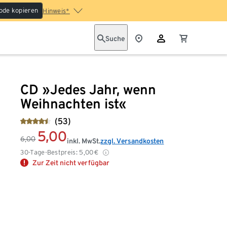
ode kopieren
Hinweis*
Suche
CD »Jedes Jahr, wenn
Weihnachten ist«
(53)
5,00
6,00
inkl. MwSt.
zzgl. Versandkosten
30-Tage-Bestpreis:
5,00
€
Zur Zeit nicht verfügbar