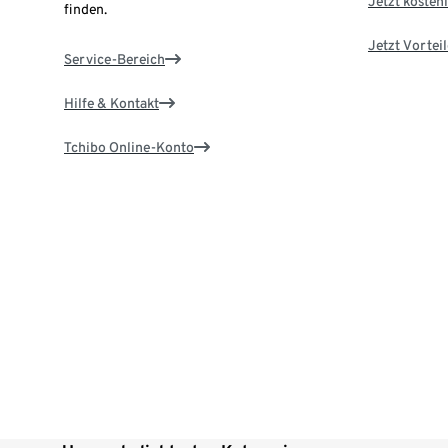
Jetzt kostenl
finden.
Jetzt Vortei
Service-Bereich
Hilfe & Kontakt
Tchibo Online-Konto