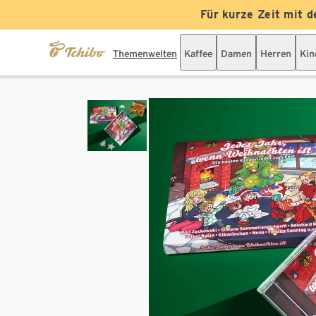
Für kurze Zeit mit d
Themenwelten
Kaffee
Damen
Herren
Kin