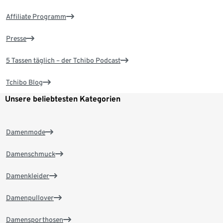
Affiliate Programm
Presse
5 Tassen täglich – der Tchibo Podcast
Tchibo Blog
Unsere beliebtesten Kategorien
Damenmode
Damenschmuck
Damenkleider
Damenpullover
Damensporthosen