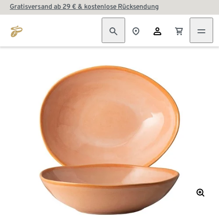
Gratisversand ab 29 € & kostenlose Rücksendung