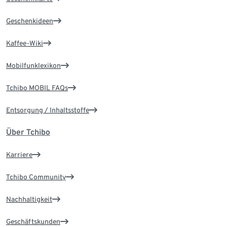
Geschenkideen
Kaffee-Wiki
Mobilfunklexikon
Tchibo MOBIL FAQs
Entsorgung / Inhaltsstoffe
Über Tchibo
Karriere
Tchibo Community
Nachhaltigkeit
Geschäftskunden