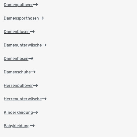
Damenpullover
Damensporthosen
Damenblusen
Damenunterwäsche
Damenhosen
Damenschuhe
Herrenpullover
Herrenunterwäsche
Kinderkleidung
Babykleidung