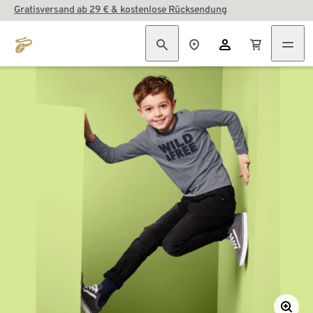
Gratisversand ab 29 € & kostenlose Rücksendung