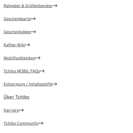
Ratgeber & Größenberater
Geschenkkarte
Geschenkideen
Kaffee-Wiki
Mobilfunklexikon
Tchibo MOBIL FAQs
Entsorgung / Inhaltsstoffe
Über Tchibo
Karriere
Tchibo Community