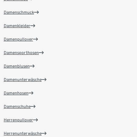
Damenschmuck
Damenkleider
Damenpullover
Damensporthosen
Damenblusen
Damenunterwäsche
Damenhosen
Damenschuhe
Herrenpullover
Herrenunterwäsche