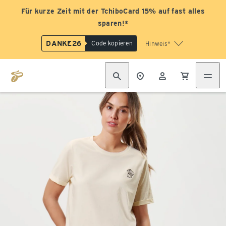
Für kurze Zeit mit der TchiboCard 15% auf fast alles
sparen!*
DANKE26
Code kopieren
Hinweis*