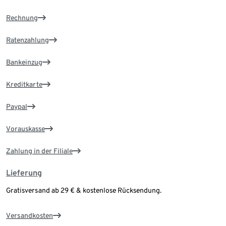
Rechnung
Ratenzahlung
Bankeinzug
Kreditkarte
Paypal
Vorauskasse
Zahlung in der Filiale
Lieferung
Gratisversand ab 29 € & kostenlose Rücksendung.
Versandkosten