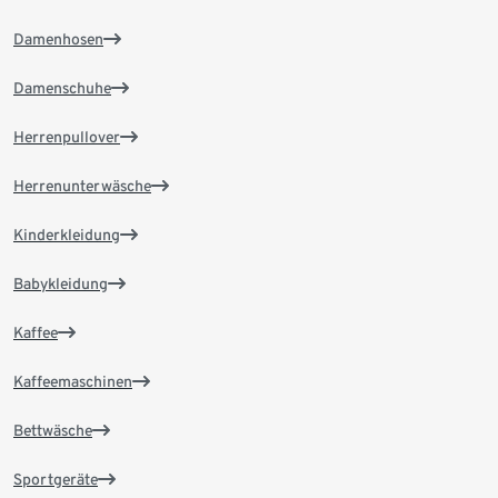
Damenhosen
Damenschuhe
Herrenpullover
Herrenunterwäsche
Kinderkleidung
Babykleidung
Kaffee
Kaffeemaschinen
Bettwäsche
Sportgeräte