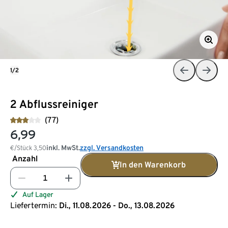
1/2
2 Abflussreiniger
(77)
6,99
inkl. MwSt.
zzgl. Versandkosten
€/Stück
3,50
Anzahl
In den Warenkorb
Auf Lager
Liefertermin:
Di., 11.08.2026 - Do., 13.08.2026