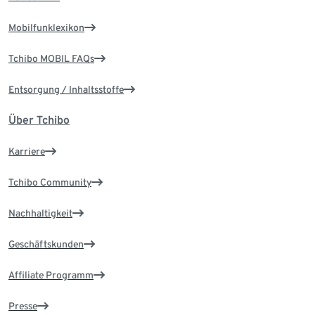
Mobilfunklexikon
Tchibo MOBIL FAQs
Entsorgung / Inhaltsstoffe
Über Tchibo
Karriere
Tchibo Community
Nachhaltigkeit
Geschäftskunden
Affiliate Programm
Presse