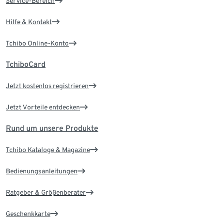
Service-Bereich
Hilfe & Kontakt
Tchibo Online-Konto
TchiboCard
Jetzt kostenlos registrieren
Jetzt Vorteile entdecken
Rund um unsere Produkte
Tchibo Kataloge & Magazine
Bedienungsanleitungen
Ratgeber & Größenberater
Geschenkkarte