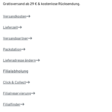
Gratisversand ab 29 € & kostenlose Rücksendung.
Versandkosten
Lieferzeit
Versandpartner
Packstation
Lieferadresse ändern
Filialabholung
Click & Collect
Filialreservierung
Filialfinder