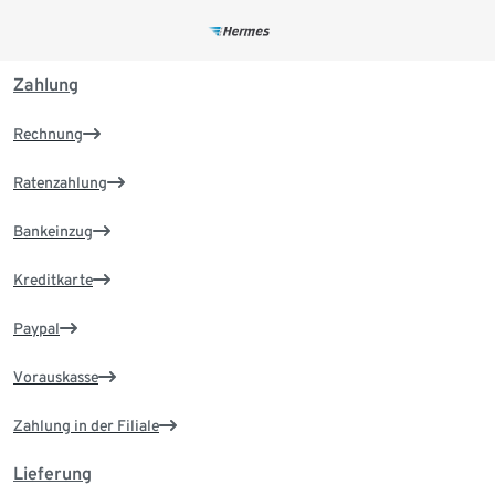
Zahlung
Rechnung
Ratenzahlung
Bankeinzug
Kreditkarte
Paypal
Vorauskasse
Zahlung in der Filiale
Lieferung