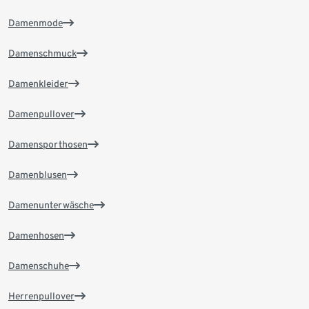
Damenmode
Damenschmuck
Damenkleider
Damenpullover
Damensporthosen
Damenblusen
Damenunterwäsche
Damenhosen
Damenschuhe
Herrenpullover