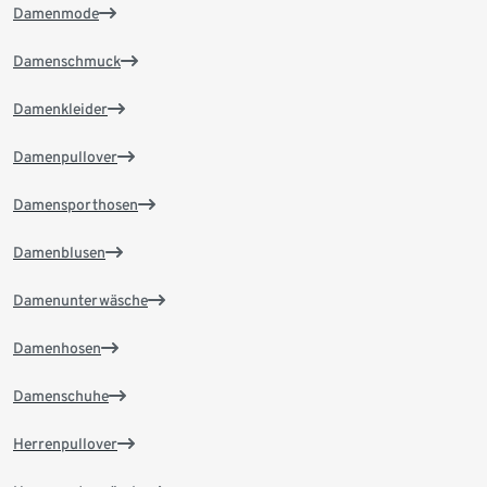
Damenmode
Damenschmuck
Damenkleider
Damenpullover
Damensporthosen
Damenblusen
Damenunterwäsche
Damenhosen
Damenschuhe
Herrenpullover