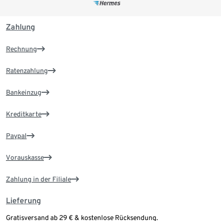
Zahlung
Rechnung
Ratenzahlung
Bankeinzug
Kreditkarte
Paypal
Vorauskasse
Zahlung in der Filiale
Lieferung
Gratisversand ab 29 € & kostenlose Rücksendung.