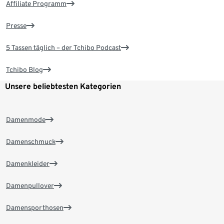
Affiliate Programm
Presse
5 Tassen täglich – der Tchibo Podcast
Tchibo Blog
Unsere beliebtesten Kategorien
Damenmode
Damenschmuck
Damenkleider
Damenpullover
Damensporthosen