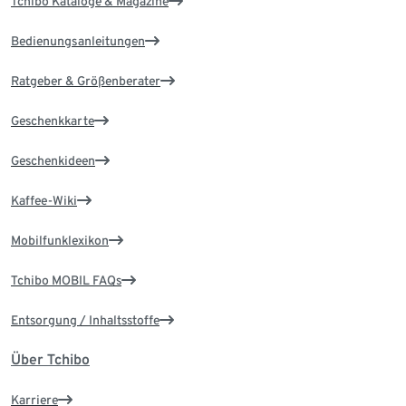
Tchibo Kataloge & Magazine
Bedienungsanleitungen
Ratgeber & Größenberater
Geschenkkarte
Geschenkideen
Kaffee-Wiki
Mobilfunklexikon
Tchibo MOBIL FAQs
Entsorgung / Inhaltsstoffe
Über Tchibo
Karriere