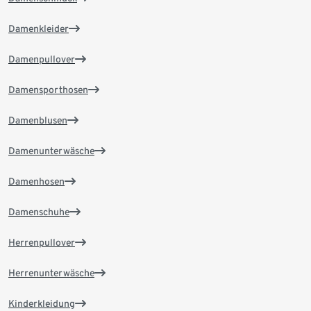
Damenkleider
Damenpullover
Damensporthosen
Damenblusen
Damenunterwäsche
Damenhosen
Damenschuhe
Herrenpullover
Herrenunterwäsche
Kinderkleidung