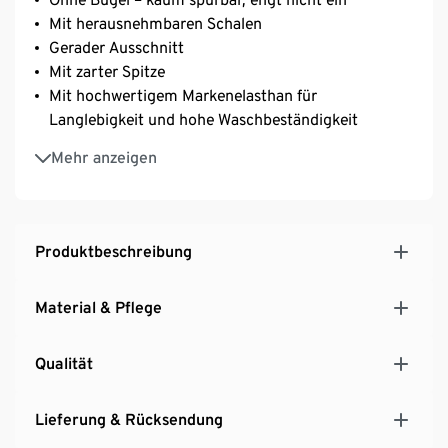
Mit herausnehmbaren Schalen
Gerader Ausschnitt
Mit zarter Spitze
Mit hochwertigem Markenelasthan für
Langlebigkeit und hohe Waschbeständigkeit
Längenverstellbare Träger
Mehr anzeigen
3-fach verstellbarer SoftSeal®-Häkchenverschluss
Produktbeschreibung
Material & Pflege
Qualität
Lieferung & Rücksendung