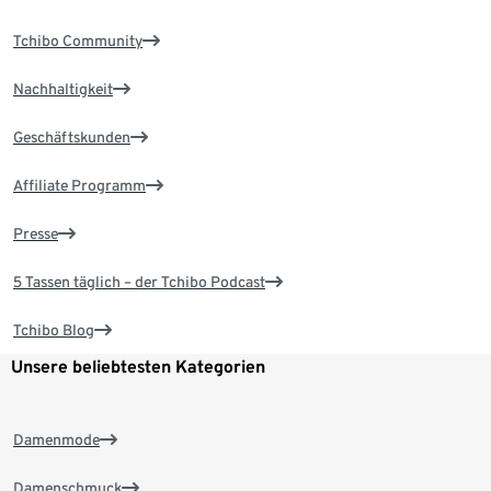
Tchibo Community
Nachhaltigkeit
Geschäftskunden
Affiliate Programm
Presse
5 Tassen täglich – der Tchibo Podcast
Tchibo Blog
Unsere beliebtesten Kategorien
Damenmode
Damenschmuck