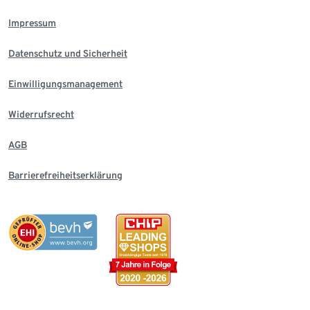
Impressum
Datenschutz und Sicherheit
Einwilligungsmanagement
Widerrufsrecht
AGB
Barrierefreiheitserklärung