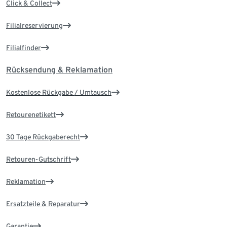
Click & Collect
Filialreservierung
Filialfinder
Rücksendung & Reklamation
Kostenlose Rückgabe / Umtausch
Retourenetikett
30 Tage Rückgaberecht
Retouren-Gutschrift
Reklamation
Ersatzteile & Reparatur
Garantie