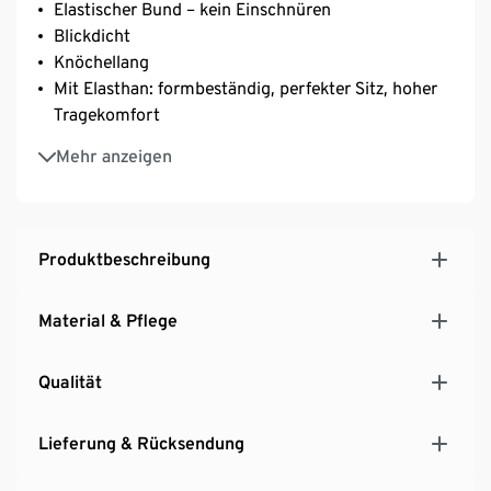
Elastischer Bund – kein Einschnüren
Blickdicht
Knöchellang
Mit Elasthan: formbeständig, perfekter Sitz, hoher
Tragekomfort
Unser Model (1,73 m) trägt Größe 32/34
Mehr anzeigen
Produktbeschreibung
Material & Pflege
Qualität
Lieferung & Rücksendung