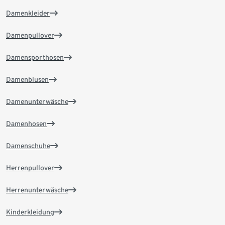
Damenkleider
Damenpullover
Damensporthosen
Damenblusen
Damenunterwäsche
Damenhosen
Damenschuhe
Herrenpullover
Herrenunterwäsche
Kinderkleidung