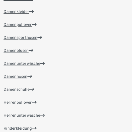
Damenkleider
Damenpullover
Damensporthosen
Damenblusen
Damenunterwäsche
Damenhosen
Damenschuhe
Herrenpullover
Herrenunterwäsche
Kinderkleidung