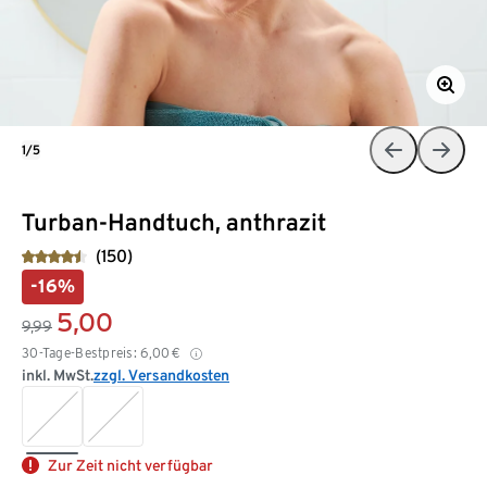
1/5
Turban-Handtuch, anthrazit
(150)
-16%
5,00
9,99
30-Tage-Bestpreis:
6,00
€
inkl. MwSt.
zzgl. Versandkosten
Zur Zeit nicht verfügbar