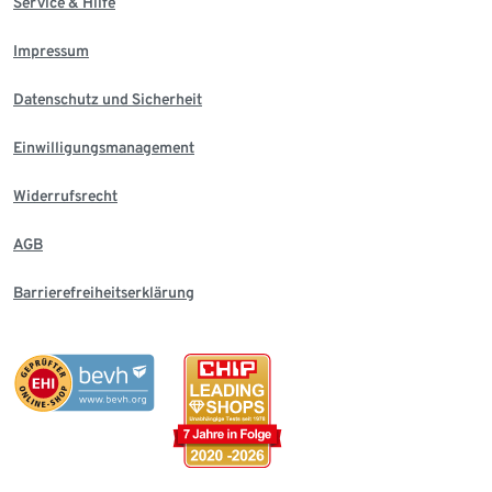
Service & Hilfe
Impressum
Datenschutz und Sicherheit
Einwilligungsmanagement
Widerrufsrecht
AGB
Barrierefreiheitserklärung