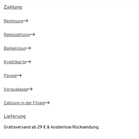
Zahlung
Rechnung
Ratenzahlung
Bankeinzug
Kreditkarte
Paypal
Vorauskasse
Zahlung in der Filiale
Lieferung
Gratisversand ab 29 € & kostenlose Rücksendung.