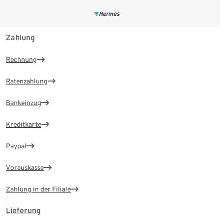
Zahlung
Rechnung
Ratenzahlung
Bankeinzug
Kreditkarte
Paypal
Vorauskasse
Zahlung in der Filiale
Lieferung