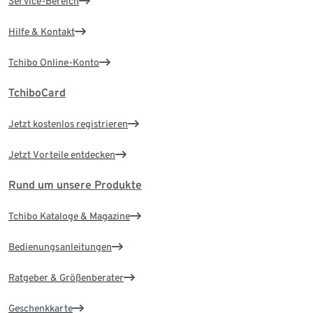
Service-Bereich
Hilfe & Kontakt
Tchibo Online-Konto
TchiboCard
Jetzt kostenlos registrieren
Jetzt Vorteile entdecken
Rund um unsere Produkte
Tchibo Kataloge & Magazine
Bedienungsanleitungen
Ratgeber & Größenberater
Geschenkkarte