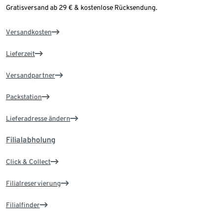
Gratisversand ab 29 € & kostenlose Rücksendung.
Versandkosten
Lieferzeit
Versandpartner
Packstation
Lieferadresse ändern
Filialabholung
Click & Collect
Filialreservierung
Filialfinder