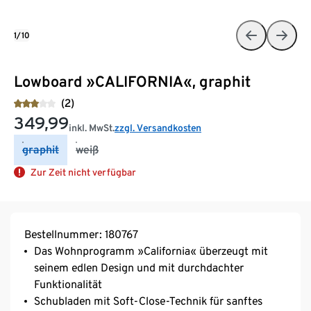
1/10
Lowboard »CALIFORNIA«, graphit
(2)
349,99
inkl. MwSt.
zzgl. Versandkosten
graphit
weiß
Zur Zeit nicht verfügbar
Bestellnummer: 180767
Das Wohnprogramm »California« überzeugt mit
seinem edlen Design und mit durchdachter
Funktionalität
Schubladen mit Soft-Close-Technik für sanftes