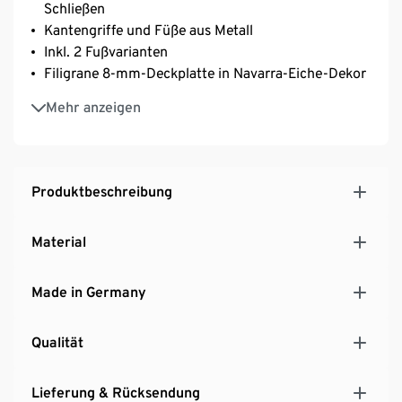
Schließen
Kantengriffe und Füße aus Metall
Inkl. 2 Fußvarianten
Filigrane 8-mm-Deckplatte in Navarra-Eiche-Dekor
Melaminharzbeschichtet
Mehr anzeigen
Hochwertige ABS-Kanten
Hersteller: Germania
MADE IN GERMANY
Produktbeschreibung
Material
Made in Germany
Qualität
Lieferung & Rücksendung