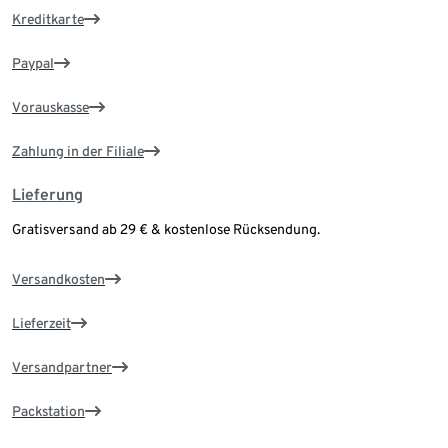
Kreditkarte
Paypal
Vorauskasse
Zahlung in der Filiale
Lieferung
Gratisversand ab 29 € & kostenlose Rücksendung.
Versandkosten
Lieferzeit
Versandpartner
Packstation