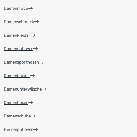
Damenmode
Damenschmuck
Damenkleider
Damenpullover
Damensporthosen
Damenblusen
Damenunterwäsche
Damenhosen
Damenschuhe
Herrenpullover