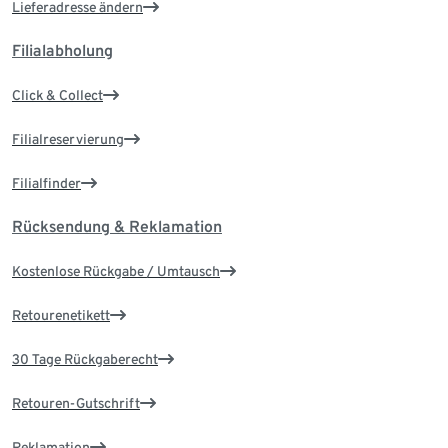
Lieferadresse ändern
Filialabholung
Click & Collect
Filialreservierung
Filialfinder
Rücksendung & Reklamation
Kostenlose Rückgabe / Umtausch
Retourenetikett
30 Tage Rückgaberecht
Retouren-Gutschrift
Reklamation