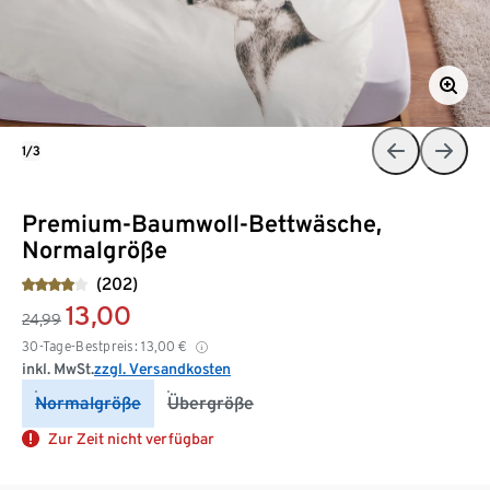
1/3
Premium-Baumwoll-Bettwäsche,
Normalgröße
(202)
13,00
24,99
30-Tage-Bestpreis:
13,00
€
inkl. MwSt.
zzgl. Versandkosten
Normalgröße
Übergröße
Zur Zeit nicht verfügbar