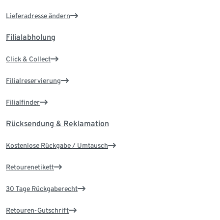
Lieferadresse ändern
Filialabholung
Click & Collect
Filialreservierung
Filialfinder
Rücksendung & Reklamation
Kostenlose Rückgabe / Umtausch
Retourenetikett
30 Tage Rückgaberecht
Retouren-Gutschrift