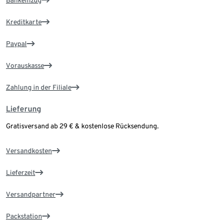
Bankeinzug
Kreditkarte
Paypal
Vorauskasse
Zahlung in der Filiale
Lieferung
Gratisversand ab 29 € & kostenlose Rücksendung.
Versandkosten
Lieferzeit
Versandpartner
Packstation