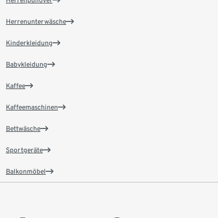
Herrenpullover
Herrenunterwäsche
Kinderkleidung
Babykleidung
Kaffee
Kaffeemaschinen
Bettwäsche
Sportgeräte
Balkonmöbel