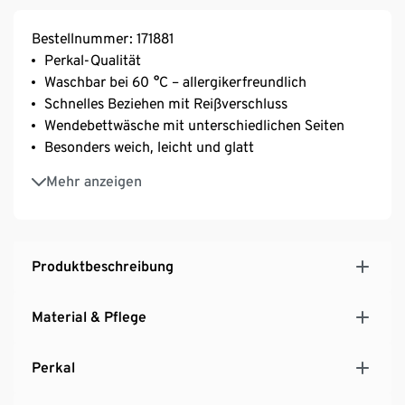
Bestellnummer: 171881
Perkal-Qualität
Waschbar bei 60 °C – allergikerfreundlich
Schnelles Beziehen mit Reißverschluss
Wendebettwäsche mit unterschiedlichen Seiten
Besonders weich, leicht und glatt
Feine, dicht gewebte Qualität
Mehr anzeigen
Temperaturausgleichend und saugfähig
Aus Baumwolle
Produktbeschreibung
Material & Pflege
Perkal