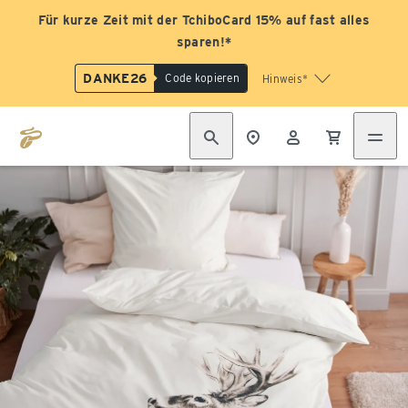
Für kurze Zeit mit der TchiboCard 15% auf fast alles
sparen!*
DANKE26
Code kopieren
Hinweis*