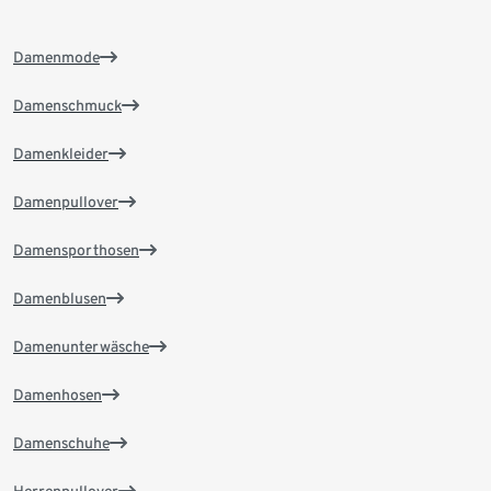
Damenmode
Damenschmuck
Damenkleider
Damenpullover
Damensporthosen
Damenblusen
Damenunterwäsche
Damenhosen
Damenschuhe