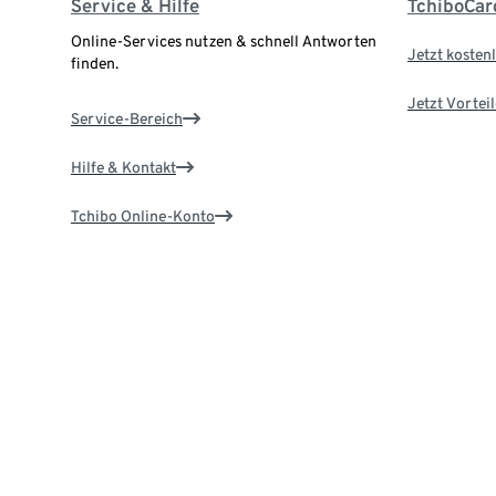
Service & Hilfe
TchiboCar
Online-Services nutzen & schnell Antworten
Jetzt kostenl
finden.
Jetzt Vortei
Service-Bereich
Hilfe & Kontakt
Tchibo Online-Konto