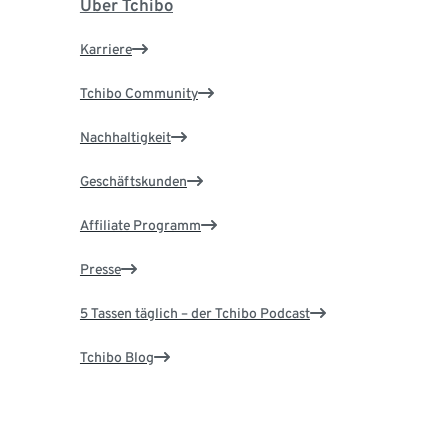
Über Tchibo
Karriere
Tchibo Community
Nachhaltigkeit
Geschäftskunden
Affiliate Programm
Presse
5 Tassen täglich – der Tchibo Podcast
Tchibo Blog