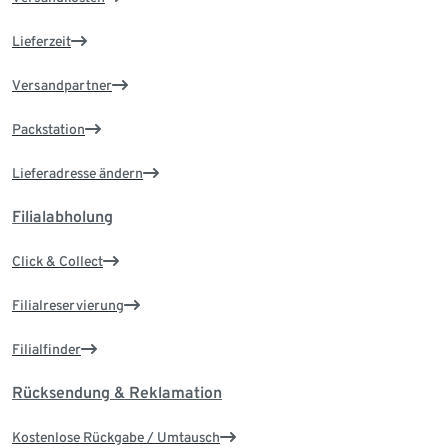
Lieferzeit
Versandpartner
Packstation
Lieferadresse ändern
Filialabholung
Click & Collect
Filialreservierung
Filialfinder
Rücksendung & Reklamation
Kostenlose Rückgabe / Umtausch