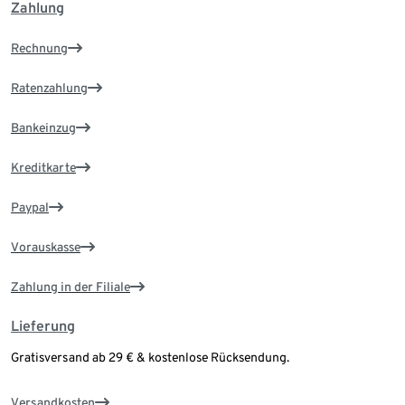
Zahlung
Rechnung
Ratenzahlung
Bankeinzug
Kreditkarte
Paypal
Vorauskasse
Zahlung in der Filiale
Lieferung
Gratisversand ab 29 € & kostenlose Rücksendung.
Versandkosten